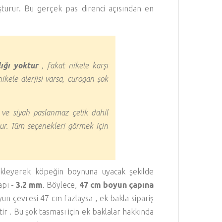
şturur. Bu gerçek pas direnci açısından en
lığı yoktur
, fakat nikele karşı
ikele alerjisi varsa, curogan şok
 ve siyah paslanmaz çelik dahil
ur. Tüm seçenekleri görmek için
kleyerek köpeğin boynuna uyacak şekilde
çapı -
3.2 mm
. Böylece,
47 cm boyun çapına
un çevresi 47 cm fazlaysa , ek bakla sipariş
ir . Bu şok tasması için ek baklalar hakkında