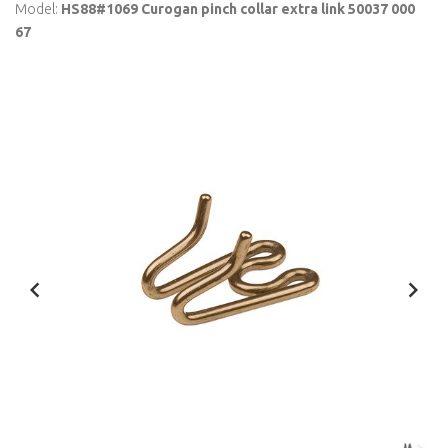
Model:
HS88#1069 Curogan pinch collar extra link 50037 000
67