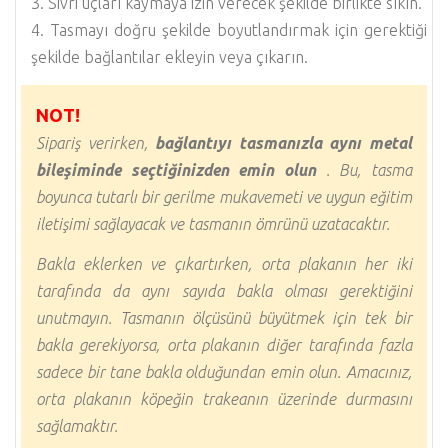
Sivri uçları kaymaya izin verecek şekilde birlikte sıkın.
Tasmayı doğru şekilde boyutlandırmak için gerektiği
şekilde bağlantılar ekleyin veya çıkarın.
NOT!
Sipariş verirken,
bağlantıyı tasmanızla aynı metal
bileşiminde seçtiğinizden emin olun
. Bu, tasma
boyunca tutarlı bir gerilme mukavemeti ve uygun eğitim
iletişimi sağlayacak ve tasmanın ömrünü uzatacaktır.
Bakla eklerken ve çıkartırken, orta plakanın her iki
tarafında da aynı sayıda bakla olması gerektiğini
unutmayın. Tasmanın ölçüsünü büyütmek için tek bir
bakla gerekiyorsa, orta plakanın diğer tarafında fazla
sadece bir tane bakla olduğundan emin olun. Amacınız,
orta plakanın köpeğin trakeanın üzerinde durmasını
sağlamaktır.