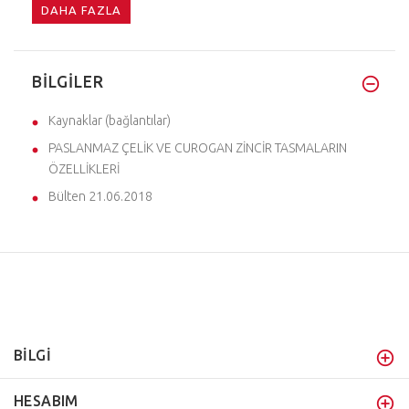
DAHA FAZLA
BILGILER
Kaynaklar (bağlantılar)
PASLANMAZ ÇELİK VE CUROGAN ZİNCİR TASMALARIN
ÖZELLİKLERİ
Bülten 21.06.2018
BİLGİ
HESABIM