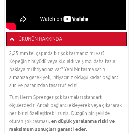
ÜRÜNÜN HAKKINDA
2,25 mm tel çapında bir şok tasmanız mı var?
Köpeğiniz büyüdü veya kilo aldı ve şimdi daha fazla
baklaya mı ihtiyacınız var? Yeni bir tasma satın
almanıza gerek yok, ihtiyacınız olduğu kadar bağlantı
alın ve paranızdan tasarruf edin!
Tüm Herm Sprenger şok tasmaları standart
ölçülerdedir. Ancak bağlantı ekleyerek veya çıkararak
her birini özelleştirebilirsiniz. Düzgün bir şekilde
oturan şok tasması,
en düşük yaralanma riski ve
maksimum sonuçları garanti eder.