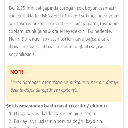
Bu, 2.25 mm tel çapında curogan şok boyun tasmaları
için ek bakladır (BENZER ÜRÜNLER sekmesinde uygun
şok tasmasını kontrol edin). Her bir bağlantı, tasmanın
toplam uzunluğuna
3 cm
ekleyecektir . Bu nedenle,
Herm Sprenger şok tasması için ilave bağlantılara
ihtiyacınız varsa, ihtiyacınız olan bağlantı sayısını
seçebilirsiniz.
NOT!
Herm Sprenger tasmaların ve baklaların her bir detayı
özenle düşünülmüştür ve yapılmıştır.
Şok tasmasından bakla nasıl çıkarılır / eklenir:
Hangi baklayı kaldırmak istediğinizi seçin.
Baklayı sivri uçlarının sonuna doğru kaydırın.