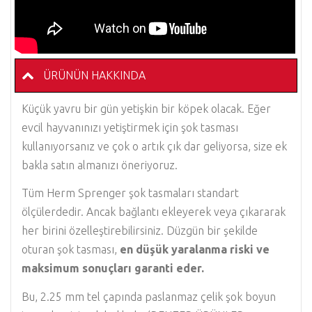
ÜRÜNÜN HAKKINDA
Küçük yavru bir gün yetişkin bir köpek olacak. Eğer
evcil hayvanınızı yetiştirmek için şok tasması
kullanıyorsanız ve çok o artık çık dar geliyorsa, size ek
bakla satın almanızı öneriyoruz.
Tüm Herm Sprenger şok tasmaları standart
ölçülerdedir. Ancak bağlantı ekleyerek veya çıkararak
her birini özelleştirebilirsiniz. Düzgün bir şekilde
oturan şok tasması,
en düşük yaralanma riski ve
maksimum sonuçları garanti eder.
Bu, 2.25 mm tel çapında paslanmaz çelik şok boyun