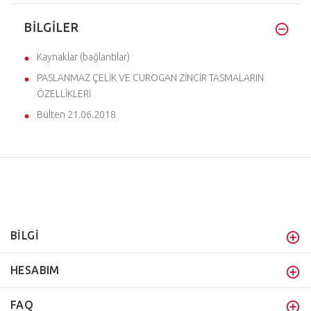
BILGILER
Kaynaklar (bağlantılar)
PASLANMAZ ÇELİK VE CUROGAN ZİNCİR TASMALARIN
ÖZELLİKLERİ
Bülten 21.06.2018
BİLGİ
HESABIM
FAQ