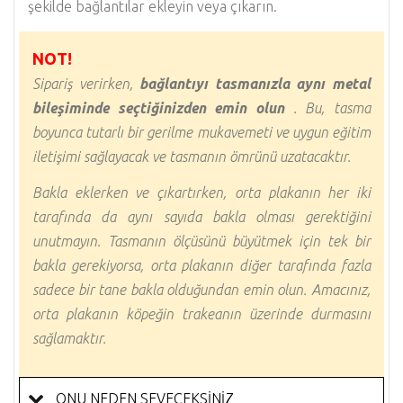
şekilde bağlantılar ekleyin veya çıkarın.
NOT!
Sipariş verirken,
bağlantıyı tasmanızla aynı metal
bileşiminde seçtiğinizden emin olun
. Bu, tasma
boyunca tutarlı bir gerilme mukavemeti ve uygun eğitim
iletişimi sağlayacak ve tasmanın ömrünü uzatacaktır.
Bakla eklerken ve çıkartırken, orta plakanın her iki
tarafında da aynı sayıda bakla olması gerektiğini
unutmayın. Tasmanın ölçüsünü büyütmek için tek bir
bakla gerekiyorsa, orta plakanın diğer tarafında fazla
sadece bir tane bakla olduğundan emin olun. Amacınız,
orta plakanın köpeğin trakeanın üzerinde durmasını
sağlamaktır.
ONU NEDEN SEVECEKSİNİZ