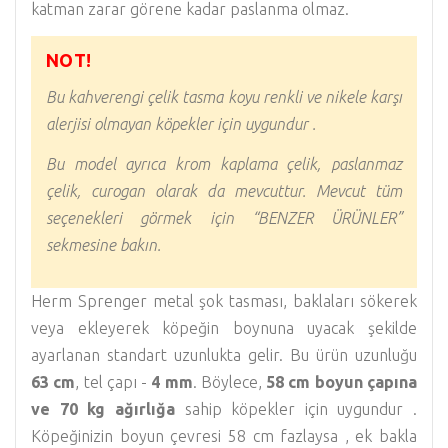
katman zarar görene kadar paslanma olmaz.
NOT!
Bu kahverengi çelik tasma koyu renkli ve nikele karşı
alerjisi olmayan köpekler için uygundur .
Bu model ayrıca krom kaplama çelik, paslanmaz
çelik, curogan olarak da mevcuttur. Mevcut tüm
seçenekleri görmek için “BENZER ÜRÜNLER”
sekmesine bakın.
Herm Sprenger metal şok tasması, baklaları sökerek
veya ekleyerek köpeğin boynuna uyacak şekilde
ayarlanan standart uzunlukta gelir. Bu ürün uzunluğu
63 cm
, tel çapı -
4
mm
. Böylece,
58 cm boyun çapına
ve 70 kg ağırlığa
sahip köpekler için uygundur .
Köpeğinizin boyun çevresi 58 cm fazlaysa , ek bakla