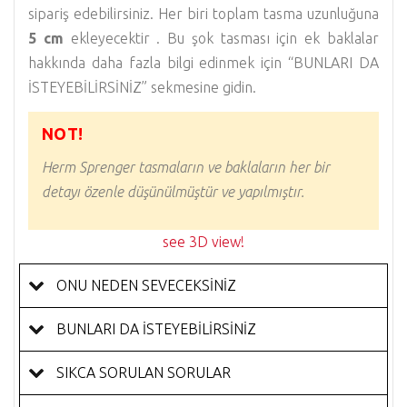
sipariş edebilirsiniz. Her biri toplam tasma uzunluğuna
5 cm
ekleyecektir . Bu şok tasması için ek baklalar
hakkında daha fazla bilgi edinmek için “BUNLARI DA
İSTEYEBİLİRSİNİZ” sekmesine gidin.
NOT!
Herm Sprenger tasmaların ve baklaların her bir
detayı özenle düşünülmüştür ve yapılmıştır.
see 3D view!
ONU NEDEN SEVECEKSİNİZ
BUNLARI DA ISTEYEBILIRSINIZ
SIKCA SORULAN SORULAR