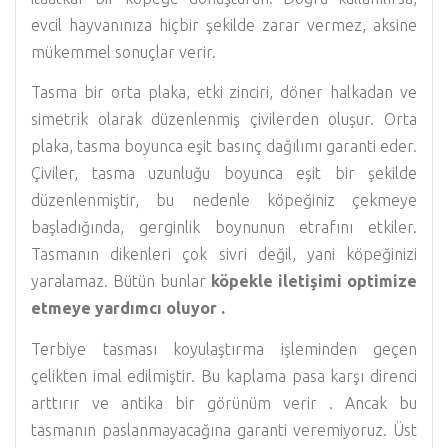
evcil hayvanınıza hiçbir şekilde zarar vermez, aksine
mükemmel sonuçlar verir.
Tasma bir orta plaka, etki zinciri, döner halkadan ve
simetrik olarak düzenlenmiş çivilerden oluşur. Orta
plaka, tasma boyunca eşit basınç dağılımı garanti eder.
Çiviler, tasma uzunluğu boyunca eşit bir şekilde
düzenlenmiştir, bu nedenle köpeğiniz çekmeye
başladığında, gerginlik boynunun etrafını etkiler.
Tasmanın dikenleri çok sivri değil, yani köpeğinizi
yaralamaz. Bütün bunlar
köpekle iletişimi optimize
etmeye yardımcı oluyor .
Terbiye tasması koyulaştırma işleminden geçen
çelikten imal edilmiştir. Bu kaplama pasa karşı direnci
arttırır ve antika bir görünüm verir . Ancak bu
tasmanın paslanmayacağına garanti veremiyoruz. Üst