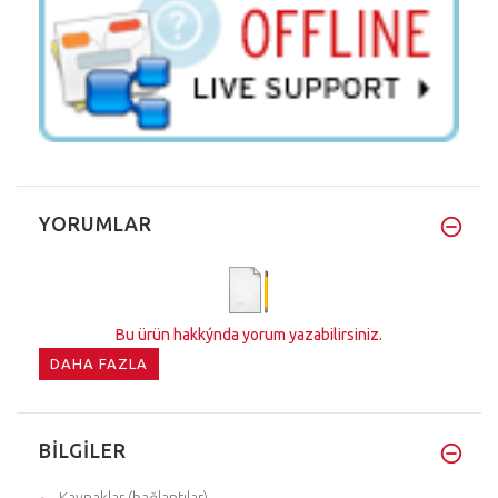
YORUMLAR
Bu ürün hakkýnda yorum yazabilirsiniz.
DAHA FAZLA
BILGILER
Kaynaklar (bağlantılar)