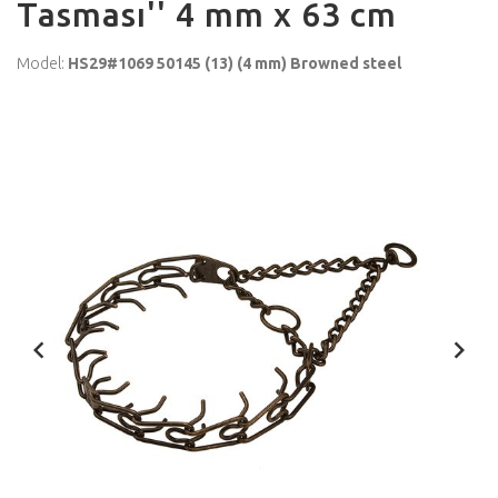
Tasması'' 4 mm x 63 cm
Model:
HS29#1069 50145 (13) (4 mm) Browned steel