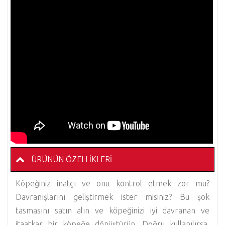
ÜRÜNÜN ÖZELLIKLERI
Köpeğiniz inatçı ve onu kontrol etmek zor mu?
Davranışlarını geliştirmek ister misiniz? Bu şok
tasmasını satın alın ve köpeğinizi iyi davranan ve
itaatkar bir köpeğe dönüştürün. Doğru kullanılırsa,