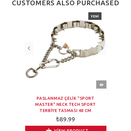
CUSTOMERS ALSO PURCHASED
YENI
HIZLI
BAKIŞ
PASLANMAZ ÇELIK "SPORT
MASTER" NECK TECH SPORT
TERBIYE TASMASI 48 CM
₺89.99
VIEW PRODUCT