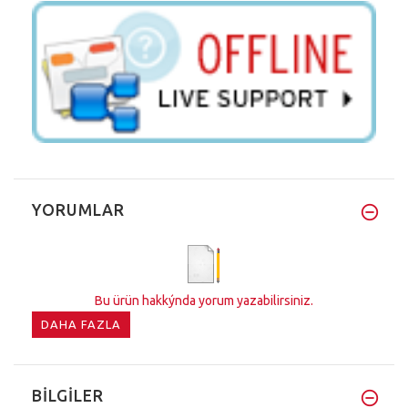
YORUMLAR
Bu ürün hakkýnda yorum yazabilirsiniz.
DAHA FAZLA
BILGILER