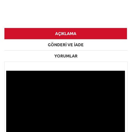
AÇIKLAMA
GÖNDERİ VE İADE
YORUMLAR