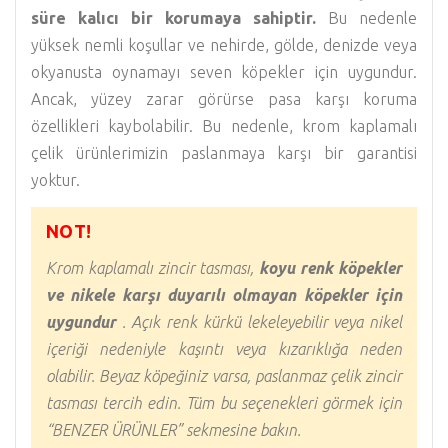
süre kalıcı bir korumaya sahiptir.
Bu nedenle
yüksek nemli koşullar ve nehirde, gölde, denizde veya
okyanusta oynamayı seven köpekler için uygundur.
Ancak, yüzey zarar görürse pasa karşı koruma
özellikleri kaybolabilir. Bu nedenle, krom kaplamalı
çelik ürünlerimizin paslanmaya karşı bir garantisi
yoktur.
NOT!
Krom kaplamalı zincir tasması,
koyu renk köpekler
ve nikele karşı duyarılı olmayan köpekler için
uygundur
. Açık renk kürkü lekeleyebilir veya nikel
içeriği nedeniyle kaşıntı veya kızarıklığa neden
olabilir. Beyaz köpeğiniz varsa, paslanmaz çelik zincir
tasması tercih edin. Tüm bu seçenekleri görmek için
“BENZER ÜRÜNLER” sekmesine bakın.