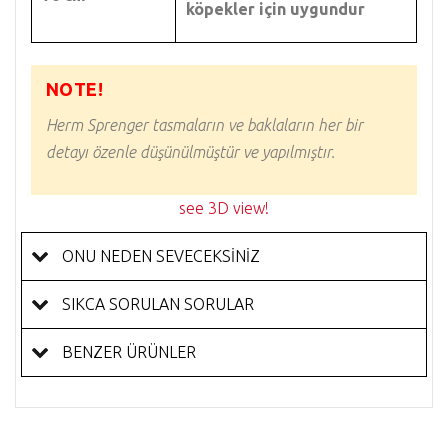
köpekler için uygundur
NOTE!
Herm Sprenger tasmaların ve baklaların her bir
detayı özenle düşünülmüştür ve yapılmıştır.
see 3D view!
ONU NEDEN SEVECEKSİNİZ
SIKCA SORULAN SORULAR
BENZER ÜRÜNLER